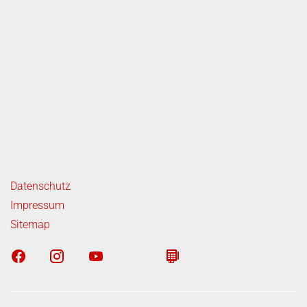
ende Links
Datenschutz
Impressum
Sitemap