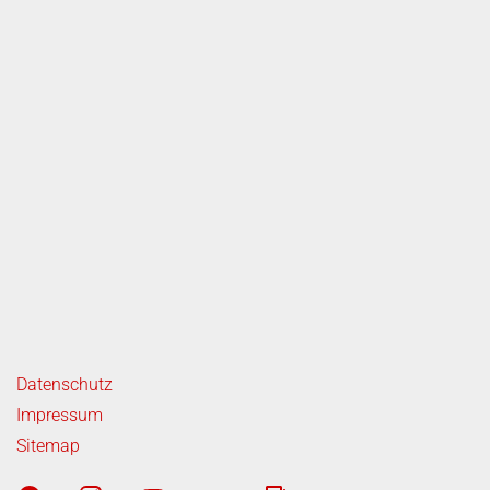
ende Links
Datenschutz
Impressum
Sitemap