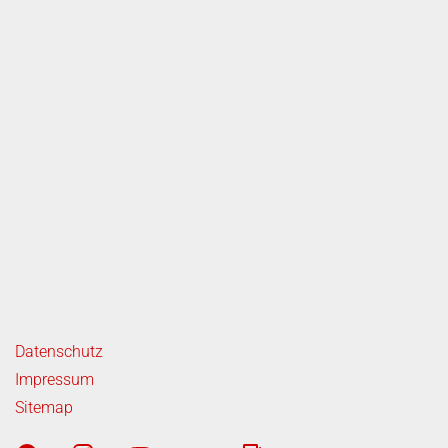
ende Links
Datenschutz
Impressum
Sitemap