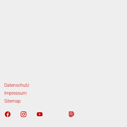
ende Links
Datenschutz
Impressum
Sitemap