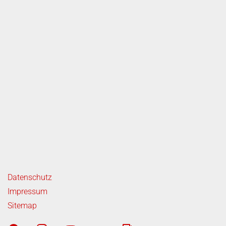
ende Links
Datenschutz
Impressum
Sitemap