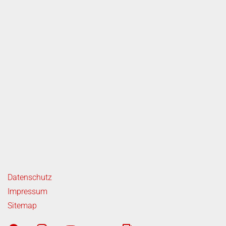
ende Links
Datenschutz
Impressum
Sitemap