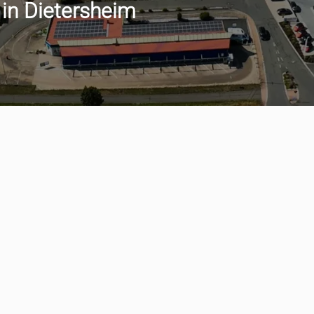
 in Dietersheim
min vereinbaren