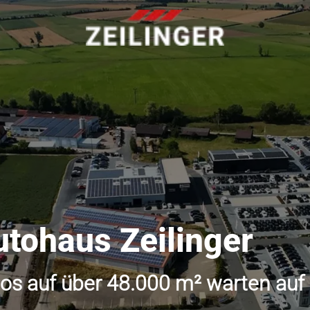
utohaus Zeilinger
os auf über 48.000 m² warten auf