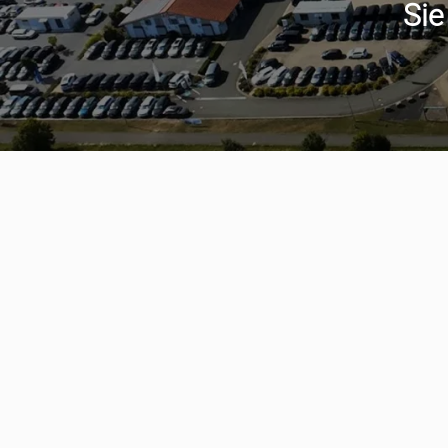
Sie
Serviceter
aumwagen