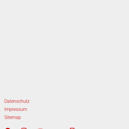
ende Links
Datenschutz
Impressum
Sitemap