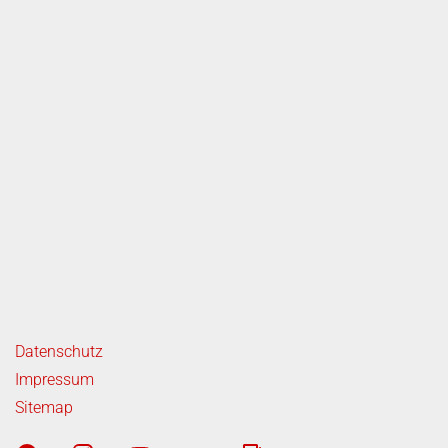
ende Links
Datenschutz
Impressum
Sitemap