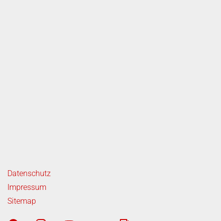
ende Links
Datenschutz
Impressum
Sitemap