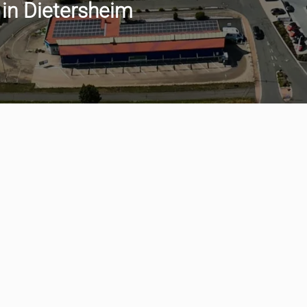
 in Dietersheim
min vereinbaren