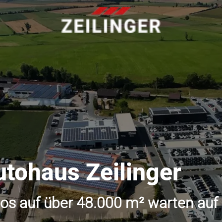
utohaus Zeilinger
os auf über 48.000 m² warten auf