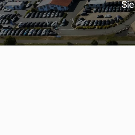
Sie
Serviceter
aumwagen