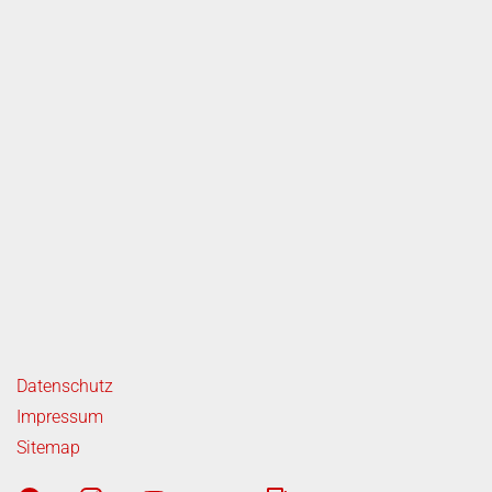
ende Links
Datenschutz
Impressum
Sitemap