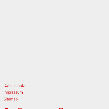
ende Links
Datenschutz
Impressum
Sitemap