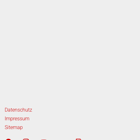
ende Links
Datenschutz
Impressum
Sitemap