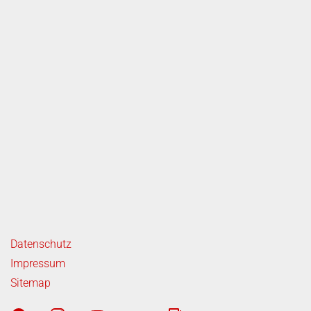
ende Links
Datenschutz
Impressum
Sitemap