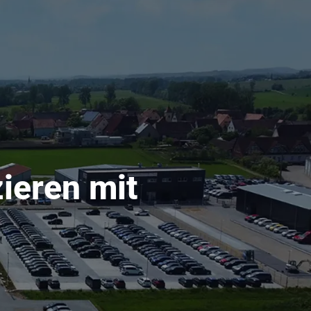
ieren mit