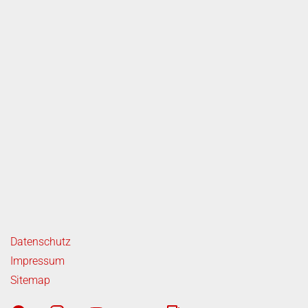
ende Links
Datenschutz
Impressum
Sitemap