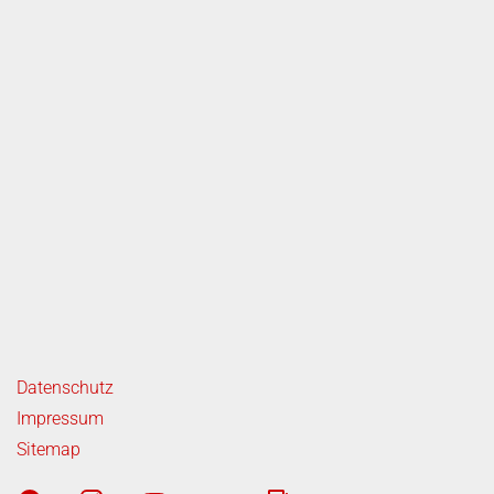
ende Links
Datenschutz
Impressum
Sitemap