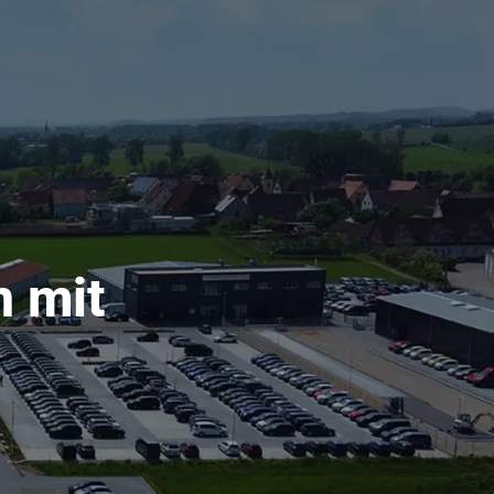
n mit