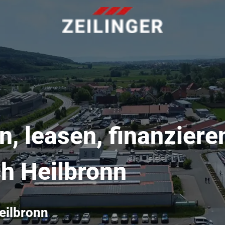
, leasen, finanziere
ch Heilbronn
eilbronn