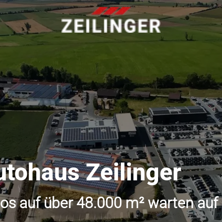
utohaus Zeilinger
os auf über 48.000 m² warten auf