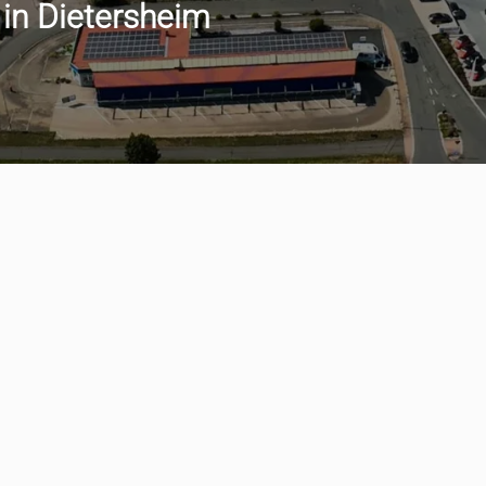
 in Dietersheim
min vereinbaren