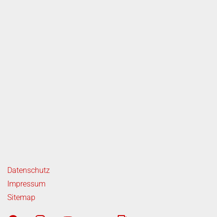
ende Links
Datenschutz
Impressum
Sitemap