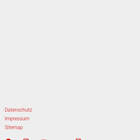
ende Links
Datenschutz
Impressum
Sitemap