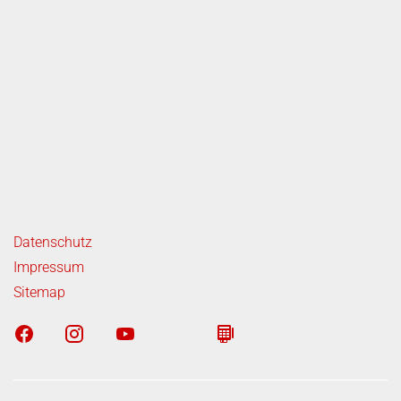
ende Links
Datenschutz
Impressum
Sitemap