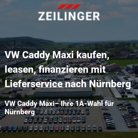
VW Caddy Maxi kaufen,
leasen, finanzieren mit
Lieferservice nach Nürnberg
VW Caddy Maxi– Ihre 1A-Wahl für
Nürnberg