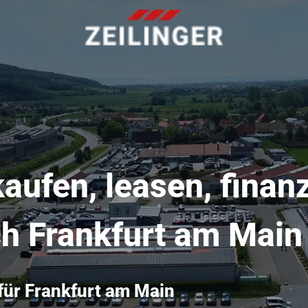
ufen, leasen, finanz
ch Frankfurt am Main
ür Frankfurt am Main