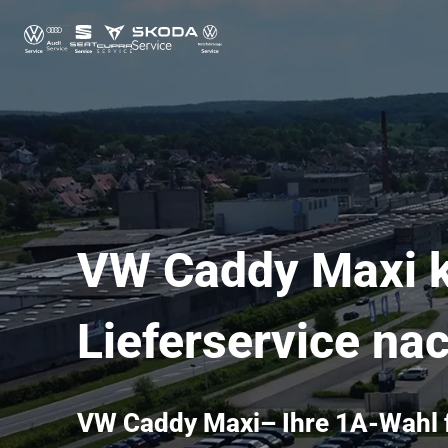
VW Caddy Maxi ka
Lieferservice na
VW Caddy Maxi– Ihre 1A-Wahl f