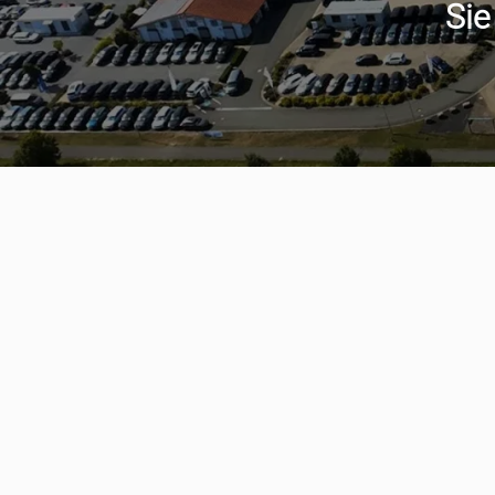
Sie
Serviceter
aumwagen