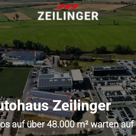
utohaus Zeilinger
os auf über 48.000 m² warten auf