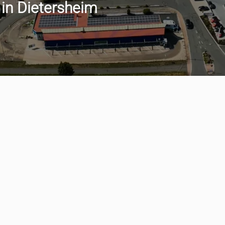
 in Dietersheim
min vereinbaren