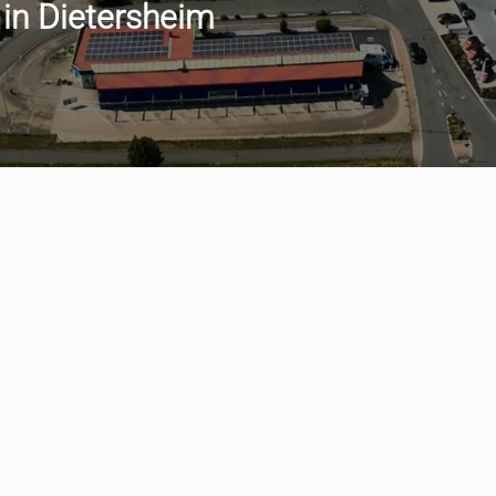
 in Dietersheim
min vereinbaren