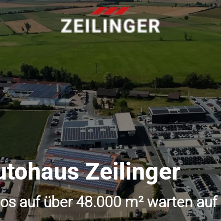
utohaus Zeilinger
os auf über 48.000 m² warten auf