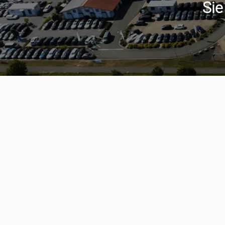
Sie
Serviceter
aumwagen