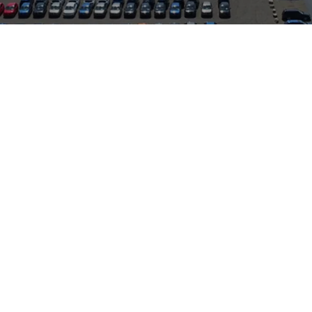
hem Fahrverhalten: kompakte SUV-Proportionen, flexibles VarioF
en bietet er meist noch volle Herstellergarantie, geringe Laufl
linger in Dietersheim ist gut und schnell zu erreichen und bet
ra-Service, sodass Wartung und Reparaturen nach Herstellervorg
‑Optionen mit Smartphone‑Integration und solide Sicherheitsauss
ge Fahrzeughistorie, geprüften Zustand und markentreuen Servic
ichkeit und Alltagstauglichkeit.