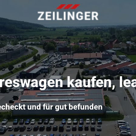
eswagen kaufen, lea
checkt und für gut befunden