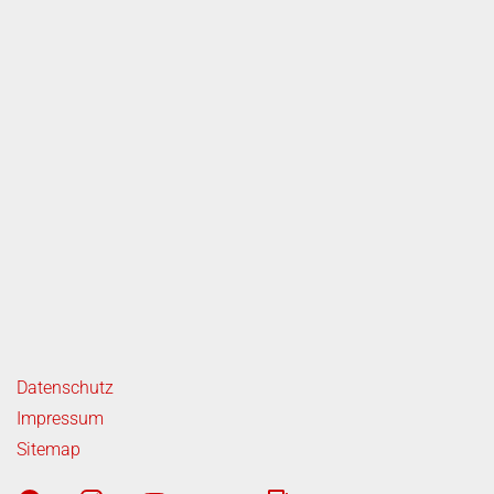
ende Links
Datenschutz
Impressum
Sitemap