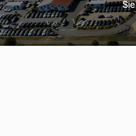
Sie
Serviceter
aumwagen