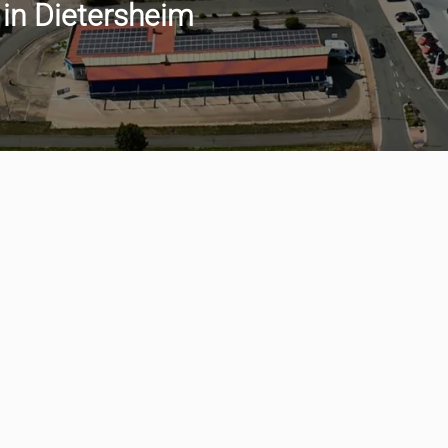
 in Dietersheim
min vereinbaren