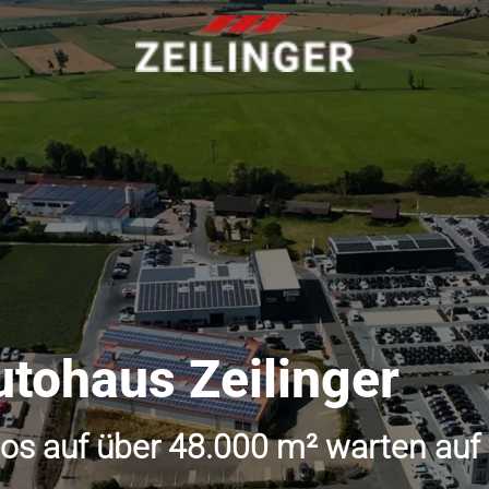
utohaus Zeilinger
os auf über 48.000 m² warten auf