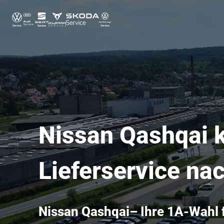
Nissan Qashqai k
Lieferservice na
Nissan Qashqai– Ihre 1A-Wahl 