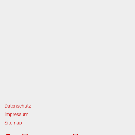
ende Links
Datenschutz
Impressum
Sitemap