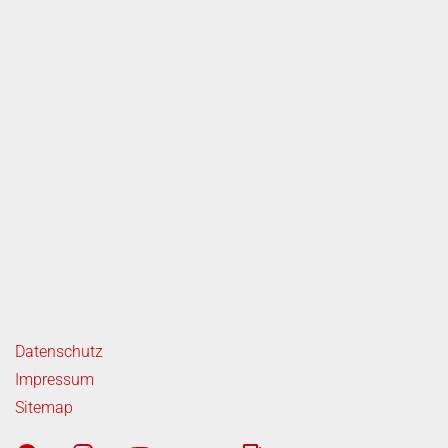
ende Links
Datenschutz
Impressum
Sitemap