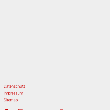
ende Links
Datenschutz
Impressum
Sitemap