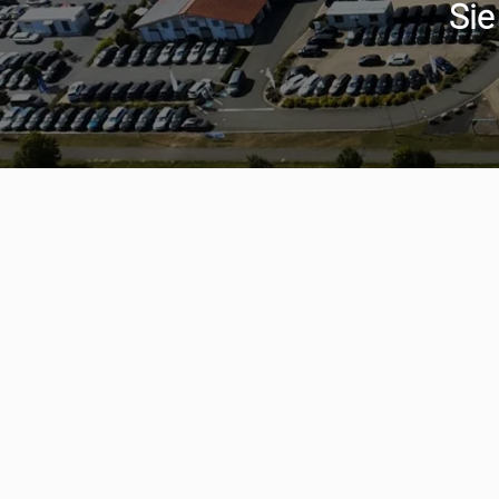
Sie
Serviceter
aumwagen