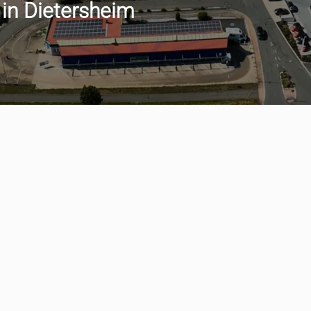
 in Dietersheim
min vereinbaren