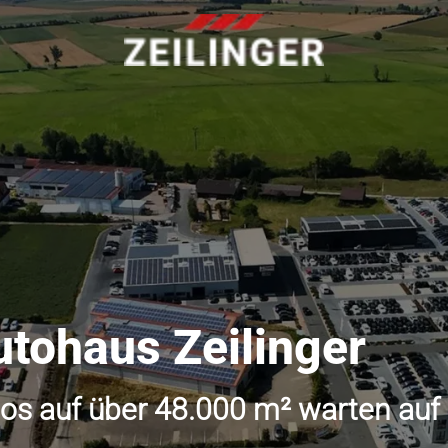
utohaus Zeilinger
os auf über 48.000 m² warten auf