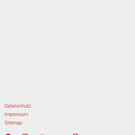
ende Links
Datenschutz
Impressum
Sitemap