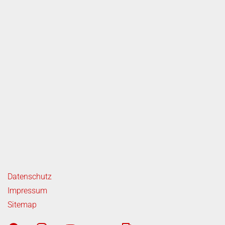
ende Links
Datenschutz
Impressum
Sitemap