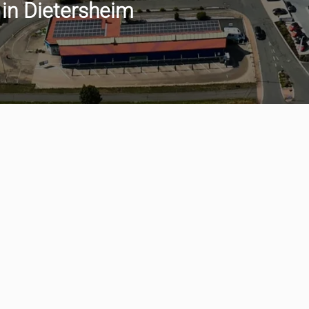
 in Dietersheim
min vereinbaren