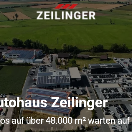
utohaus Zeilinger
os auf über 48.000 m² warten auf