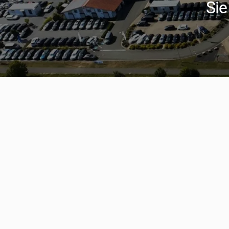
Sie
Serviceter
aumwagen