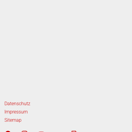
ende Links
Datenschutz
Impressum
Sitemap