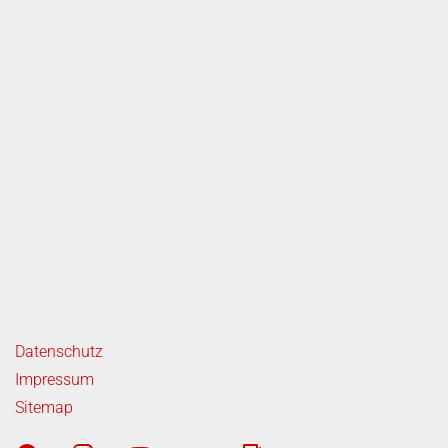
ende Links
Datenschutz
Impressum
Sitemap