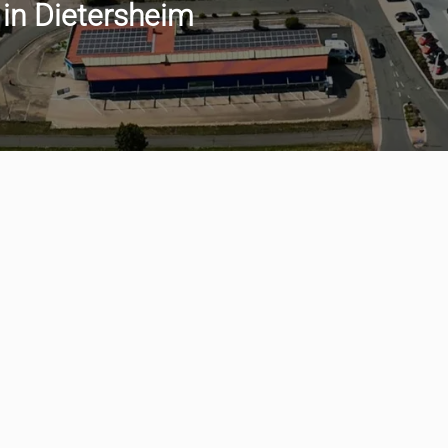
 in Dietersheim
min vereinbaren