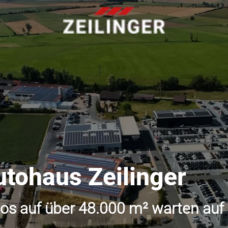
utohaus Zeilinger
os auf über 48.000 m² warten auf