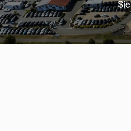
Sie
Serviceter
aumwagen