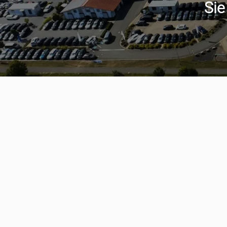
Sie
Serviceter
aumwagen