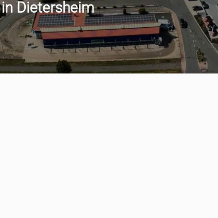
 in Dietersheim
min vereinbaren