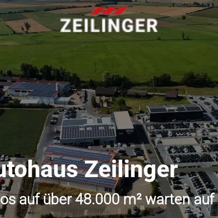
utohaus Zeilinger
os auf über 48.000 m² warten auf