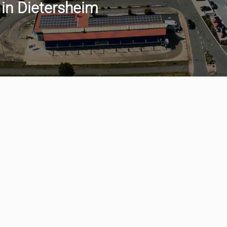
 in Dietersheim
min vereinbaren