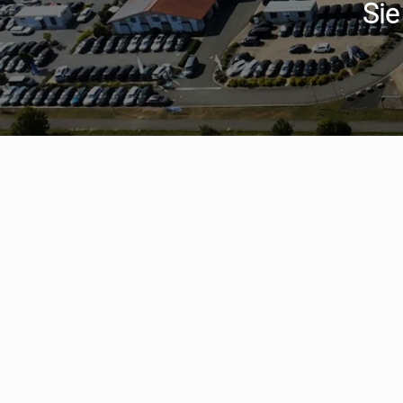
Sie
Serviceter
aumwagen