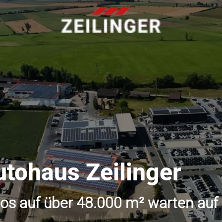
utohaus Zeilinger
os auf über 48.000 m² warten auf