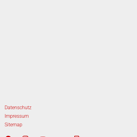
ende Links
Datenschutz
Impressum
Sitemap