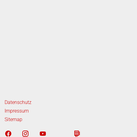
ende Links
Datenschutz
Impressum
Sitemap