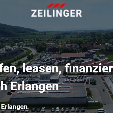
en, leasen, finanzie
ch Erlangen
 Erlangen