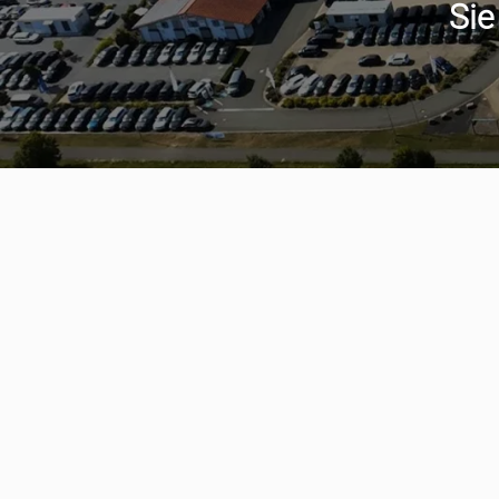
Sie
Serviceter
aumwagen