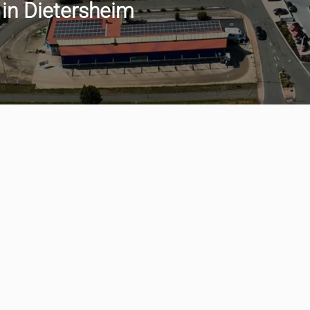
 in Dietersheim
min vereinbaren