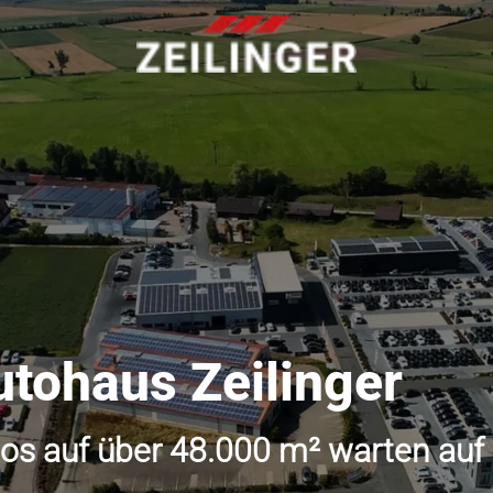
utohaus Zeilinger
os auf über 48.000 m² warten auf