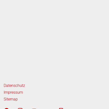
ende Links
Datenschutz
Impressum
Sitemap