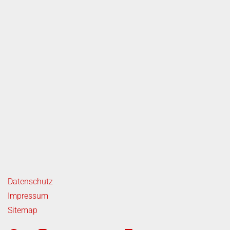
ende Links
Datenschutz
Impressum
Sitemap