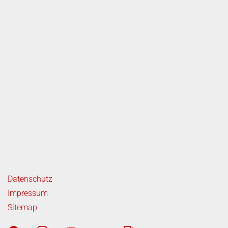
ende Links
Datenschutz
Impressum
Sitemap