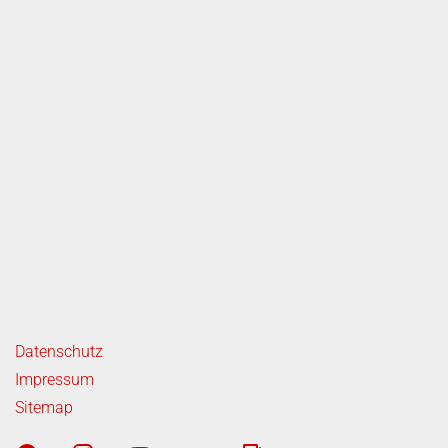
ende Links
Datenschutz
Impressum
Sitemap